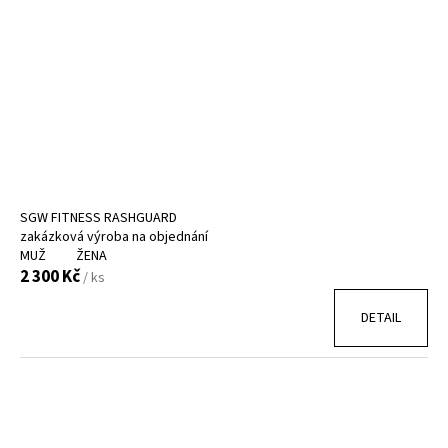
SGW FITNESS RASHGUARD
zakázková výroba na objednání
MUŽ
ŽENA
2 300 Kč
/ ks
DETAIL