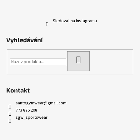
Sledovat na Instagramu
Vyhledávání
HLEDAT
Kontakt
santogymwear
@
gmail.com
773 876 208
sgw_sportswear