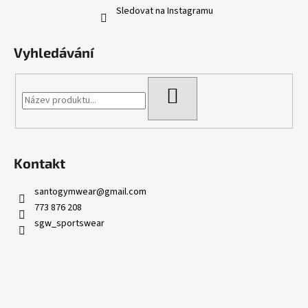
Sledovat na Instagramu
Vyhledávání
HLEDAT
Kontakt
santogymwear
@
gmail.com
773 876 208
sgw_sportswear