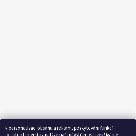
K personalizaci obsahu a reklam, poskytování funkcí
sociálních médií a analýze naší návštěvnosti využíváme