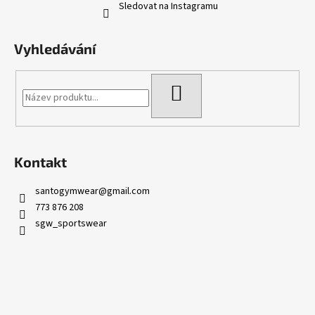
Sledovat na Instagramu
Vyhledávání
HLEDAT
Kontakt
santogymwear
@
gmail.com
773 876 208
sgw_sportswear